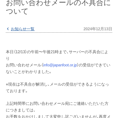
お問い合わせメールの不具合に
ついて
お知らせ一覧
2024年12月13日
本日（12/13）の午前〜午後21時まで、サーバーの不具合によ
り
お問い合わせメール（
info@japanfoot.or.jp
）の受信ができてい
ないことがわかりました。
※現在は不具合が解消し、メールの受信ができるようになっ
ております。
上記時間帯にお問い合わせメール宛にご連絡いただいた方
につきましては、
お手数をおかけしまして大変申し訳ございませんが、再度メ