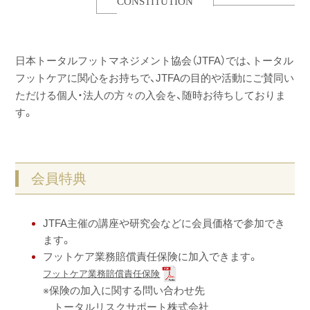
CONSTITUTION
日本トータルフットマネジメント協会（JTFA）では、トータル
フットケアに関心をお持ちで、JTFAの目的や活動にご賛同い
ただける個人・法人の方々の入会を、随時お待ちしておりま
す。
会員特典
JTFA主催の講座や研究会などに会員価格で参加でき
ます。
フットケア業務賠償責任保険に加入できます。
フットケア業
務賠償
責任保険
※保険の加入に関する問い合わせ先
トータルリスクサポート株式会社