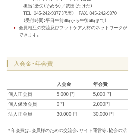
担当：染矢（そめや）／武田（たけだ）
TEL. 045-242-9377（代表） FAX. 045-242-9370
（受付時間：平日午前9時から午後6時まで）
会員相互の交流及びフットケア人材のネットワークが
できます。
入会金・年会費
入会金
年会費
個人正会員
5,000 円
5,000 円
個人保険会員
0円
2,000円
法人正会員
30,000 円
30,000 円
＊年会費は、会員様のための交流会、サイト運営等、協会の活