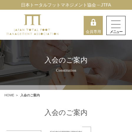
日本トータルフットマネジメント協会 – JTFA
会員専用
入会のご案内
Constitution
HOME
>
入会のご案内
入会のご案内